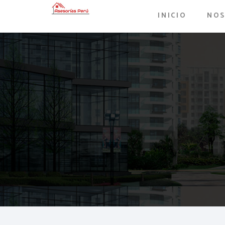
INICIO
NO