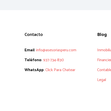
Contacto
Blog
Email
:
info@asesoriasperu.com
Inmobili
Teléfono
:
937-734-830
Financie
WhatsApp
:
Click Para Chatear
Contabl
Legal