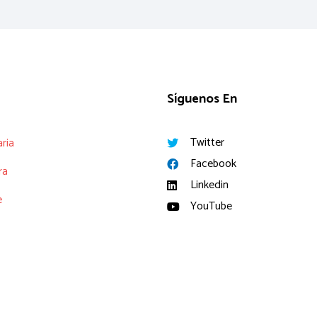
Síguenos En
Twitter
aria
Facebook
ra
Linkedin
e
YouTube