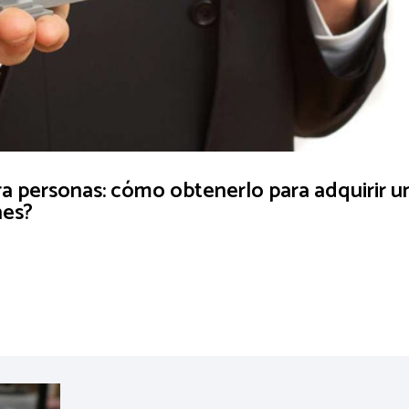
ra personas: cómo obtenerlo para adquirir u
nes?