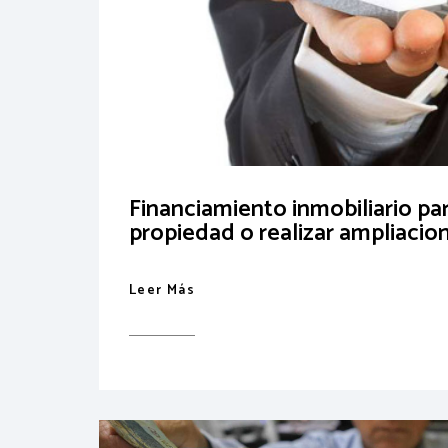
Financiamiento inmobiliario pa
propiedad o realizar ampliacio
Leer Más